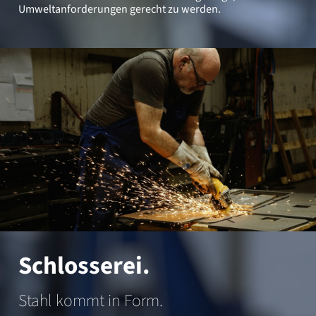
Umweltanforderungen gerecht zu werden.
Schlosserei.
Stahl kommt in Form.