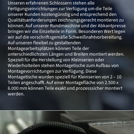
Unseren erfahrenen Schlossern stehen alle
Fertigungseinrichtungen zur Verfügung um die Teile
unserer Kunden kostengünstig und entsprechend den
Qualitätsanforderungen zeichnungsgerecht montieren zu
können. Auf unserer Rundmaschine und der Abkantpresse
bringen wir die Einzelteile in Form. Besonderen Wert legen
wir auf die vorschriftsgemäße Schweißnahtvorbereitung.
Auf unseren flexibel zu gestaltenden
Montagearbeitsplätzen können Teile der
unterschiedlichsten Längen und Breiten montiert werden.
Speziell für die Herstellung von Kleinserien oder
Wiederholteilen stehen Montagetische zum Aufbau von
Montagevorrichtungen zur Verfügung. Diese
Montagetische wurden speziell für Kleinserien von 2 – 10
Teilen angeschafft. Auf einer Montagefläche von 2.500 x
6.000 mm können Teile exakt und prozesssicher montiert
werden.