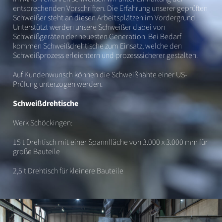
entsprechenden Vorschriften. Die Erfahrung unserer geprüften
Schweißer steht an diesen Arbeitsplätzen im Vordergrund.
Unterstützt werden unsere Schweißer dabei von
Schweißgeräten der neuesten Generation. Bei Bedarf
kommen Schweißdrehtische zum Einsatz, welche den
Schweißprozess erleichtern und prozesssicherer gestalten.
Auf Kundenwunsch können die Schweißnähte einer US-
Prüfung unterzogen werden.
Schweißdrehtische
Werk Schöckingen:
15 t Drehtisch mit einer Spannfläche von 3.000 x 3.000 mm für
große Bauteile
2,5 t Drehtisch für kleinere Bauteile