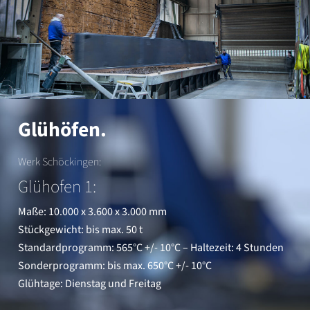
Glühöfen.
Werk Schöckingen:
Glühofen 1:
Maße: 10.000 x 3.600 x 3.000 mm
Stückgewicht: bis max. 50 t
Standardprogramm: 565°C +/- 10°C – Haltezeit: 4 Stunden
Sonderprogramm: bis max. 650°C +/- 10°C
Glühtage: Dienstag und Freitag