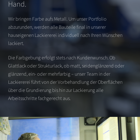
Hand.
Wir bringen Farbe aufs Metall. Um unser Portfolio
abzurunden, werden alle Bauteile final in unserer
hauseigenen Lackiererei individuell nach Ihren Wünschen
lackiert.
Die Farbgebung erfolgt stets nach Kundenwunsch. Ob
Glattlack oder Strukturlack, ob matt, seidenglänzend oder
glänzend, ein- oder mehrfarbig – unser Team in der
Lackiererei führt von der Vorbehandlung der Oberflächen
über die Grundierung bis hin zur Lackierung alle
Arbeitsschritte fachgerecht aus.