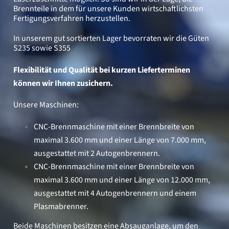
Brennteile in dem für unsere Kunden wirtschaftlichsten
Fertigungsverfahren herzustellen.
In unserem gut sortierten Lager bevorraten wir die Güten
S235 sowie S355
Flexibilität und Qualität bei kurzen Lieferterminen
können wir Ihnen zusichern.
Unsere Maschinen:
CNC-Brennmaschine mit einer Brennbreite von
maximal 3.600 mm und einer Länge von 7.000 mm,
ausgestattet mit 2 Autogenbrennern.
CNC-Brennmaschine mit einer Brennbreite von
maximal 3.600 mm und einer Länge von 12.000 mm,
ausgestattet mit 4 Autogenbrennern und einem
Plasmabrenner.
Beide Maschinen besitzen eine Absauganlage, um den