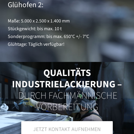
Glühofen 2:
Maße: 5.000 x 2.500 x 1.400 mm
Stückgewicht: bis max. 10 t
Sonderprogramm: bis max. 650°C +/- 7°C
Glühtage: Täglich verfügbar!
QUALITÄTS
INDUSTRIELACKIERUNG –
DURCH FACHMÄNNISCHE
VORBEREITUNG
JETZT KONTAKT AUFNEHMEN