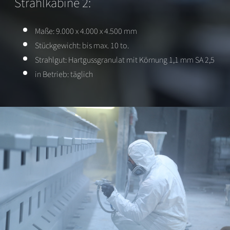
Strahlkabine 2:
Maße: 9.000 x 4.000 x 4.500 mm
Stückgewicht: bis max. 10 to.
Strahlgut: Hartgussgranulat mit Körnung 1,1 mm SA 2,5
in Betrieb: täglich