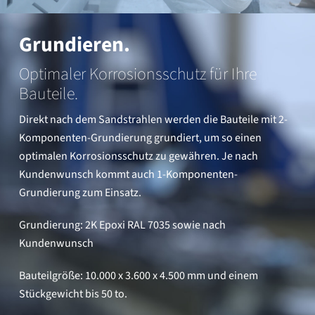
Grundieren.
Optimaler Korrosionsschutz für Ihre
Bauteile.
Direkt nach dem Sandstrahlen werden die Bauteile mit 2-
Komponenten-Grundierung grundiert, um so einen
optimalen Korrosionsschutz zu gewähren. Je nach
Kundenwunsch kommt auch 1-Komponenten-
Grundierung zum Einsatz.
Grundierung: 2K Epoxi RAL 7035 sowie nach
Kundenwunsch
Bauteilgröße: 10.000 x 3.600 x 4.500 mm und einem
Stückgewicht bis 50 to.