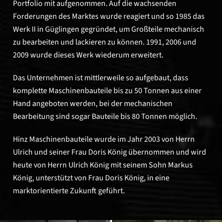
Portfolio mit aufgenommen. Auf die wachsenden
Forderungen des Marktes wurde reagiert und so 1985 das
Werk II in Güglingen gegründet, um Großteile mechanisch
zu bearbeiten und lackieren zu können. 1991, 2006 und
2009 wurde dieses Werk wiederum erweitert.
Das Unternehmen ist mittlerweile so aufgebaut, dass
komplette Maschinenbauteile bis zu 50 Tonnen aus einer
Hand angeboten werden, bei der mechanischen
Bearbeitung sind sogar Bauteile bis 80 Tonnen möglich.
Hinz Maschinenbauteile wurde im Jahr 2003 von Herrn
Ulrich und seiner Frau Doris König übernommen und wird
heute von Herrn Ulrich König mit seinem Sohn Markus
König, unterstützt von Frau Doris König, in eine
marktorientierte Zukunft geführt.